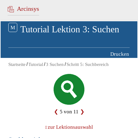
zum Inhalt springen
Arcinsys
Tutorial Lektion 3: Suchen
M
Drucken
Startseite
Tutorial
3 Suchen
Schritt 5: Suchbereich
5 von 11
zur Lektionsauswahl